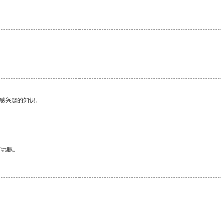
己感兴趣的知识。
有玩腻。