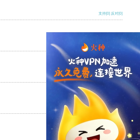
支持
[0]
反对
[0]
支持
[0]
反对
[0]
支持
[0]
反对
[0]
支持
[0]
反对
[0]