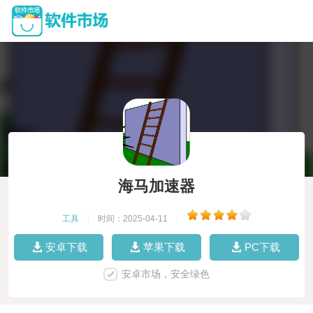
海马加速器
工具
|
时间：2025-04-11
|
安卓下载
苹果下载
PC下载
安卓市场，安全绿色