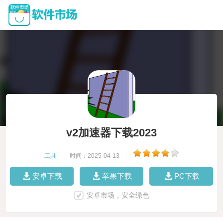
v2加速器下载2023
工具
|
时间：2025-04-13
|
安卓下载
苹果下载
PC下载
安卓市场，安全绿色