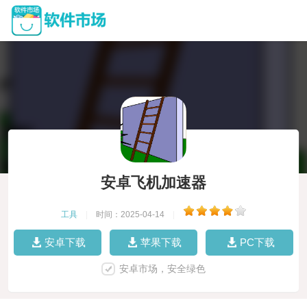
安卓飞机加速器
工具
|
时间：2025-04-14
|
安卓下载
苹果下载
PC下载
安卓市场，安全绿色