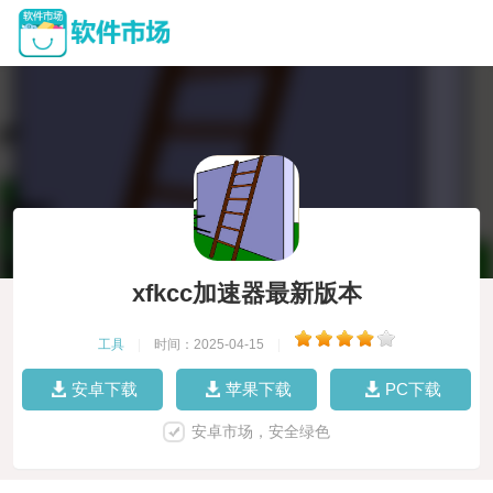
xfkcc加速器最新版本
工具
|
时间：2025-04-15
|
安卓下载
苹果下载
PC下载
安卓市场，安全绿色