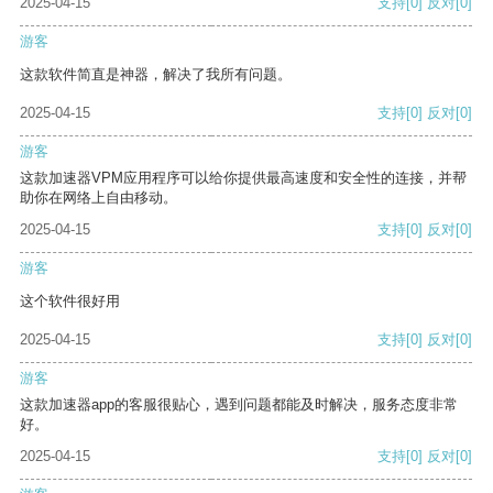
2025-04-15
支持
[0]
反对
[0]
游客
这款软件简直是神器，解决了我所有问题。
2025-04-15
支持
[0]
反对
[0]
游客
这款加速器VPM应用程序可以给你提供最高速度和安全性的连接，并帮
助你在网络上自由移动。
2025-04-15
支持
[0]
反对
[0]
游客
这个软件很好用
2025-04-15
支持
[0]
反对
[0]
游客
这款加速器app的客服很贴心，遇到问题都能及时解决，服务态度非常
好。
2025-04-15
支持
[0]
反对
[0]