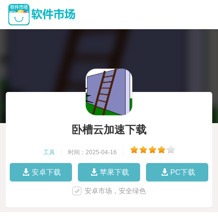
卧槽云加速下载
工具
|
时间：2025-04-16
|
安卓下载
苹果下载
PC下载
安卓市场，安全绿色