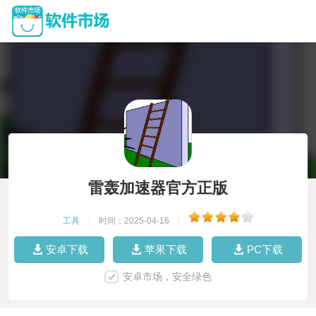
雷轰加速器官方正版
工具
|
时间：2025-04-16
|
安卓下载
苹果下载
PC下载
安卓市场，安全绿色