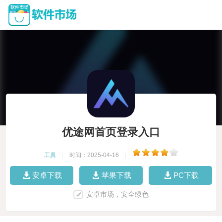
优途网首页登录入口
工具
|
时间：2025-04-16
|
安卓下载
苹果下载
PC下载
安卓市场，安全绿色