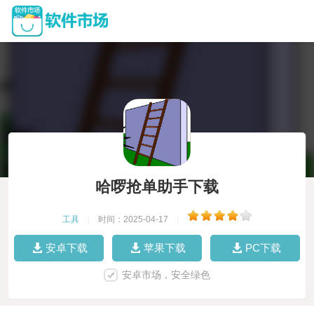
哈啰抢单助手下载
工具
|
时间：2025-04-17
|
安卓下载
苹果下载
PC下载
安卓市场，安全绿色