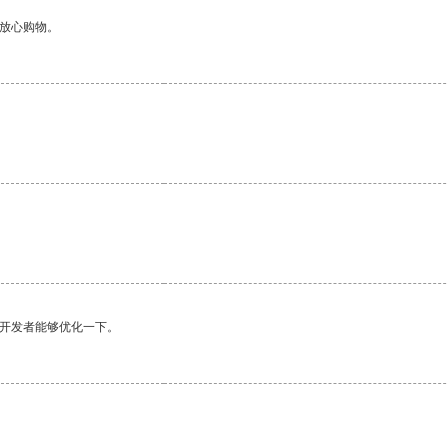
够放心购物。
望开发者能够优化一下。