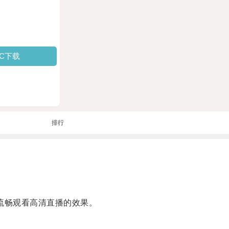
PC下载
排行
到流畅观看高清直播的效果。