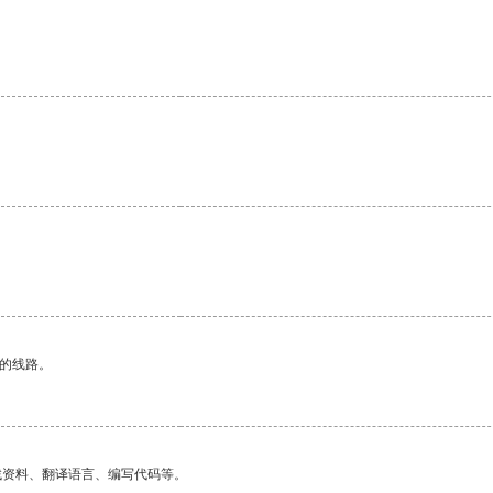
。
区的线路。
找资料、翻译语言、编写代码等。