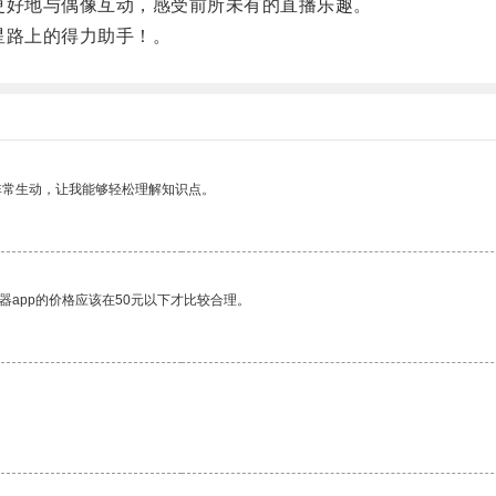
更好地与偶像互动，感受前所未有的直播乐趣。
星路上的得力助手！。
非常生动，让我能够轻松理解知识点。
器app的价格应该在50元以下才比较合理。