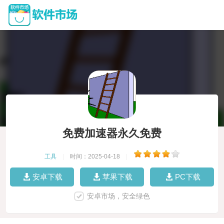
免费加速器永久免费
工具
|
时间：2025-04-18
|
安卓下载
苹果下载
PC下载
安卓市场，安全绿色