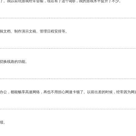
了。我以前玩游戏经常会输，现在有了这个app，我的游戏水平提升了不少。
编辑文档、制作演示文稿、管理日程安排等。
动切换线路的功能。
作办公，都能畅享高速网络，再也不用担心网速卡顿了。以前出差的时候，经常因为网
绩。