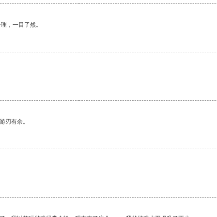
合理，一目了然。
中游刃有余。