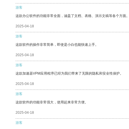
游客
这款办公软件的功能非常全面，涵盖了文档、表格、演示文稿等各个方面
2025-04-18
游客
这款软件的操作非常简单，即使是小白也能快速上手。
2025-04-18
游客
这款加速器VPM应用程序已经为我们带来了无限的隐私和安全性保护。
2025-04-18
游客
这款软件的功能非常强大，使用起来非常方便。
2025-04-18
游客