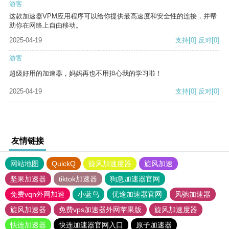
游客
这款加速器VPM应用程序可以给你提供最高速度和安全性的连接，并帮
助你在网络上自由移动。
2025-04-19
支持
[0]
反对
[0]
游客
超级好用的加速器，妈妈再也不用担心我的学习啦！
2025-04-19
支持
[0]
反对
[0]
友情链接
网站地图
QuickQ
旋风加速度器
旋风加速
坚果加速器
tiktok加速器
狗急加速器官网
免费vqn外网加速
小蓝鸟
优途加速器官网
风驰加速器
旋风加速器
免费vps加速器外网苹果版
旋风加速度器
快连加速器
快连加速器官网入口
原子加速器