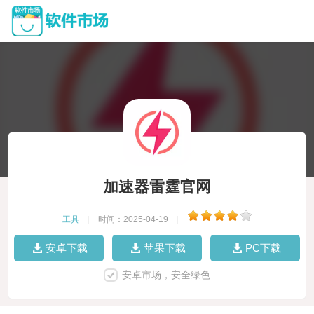
加速器雷霆官网
工具
|
时间：2025-04-19
|
安卓下载
苹果下载
PC下载
安卓市场，安全绿色