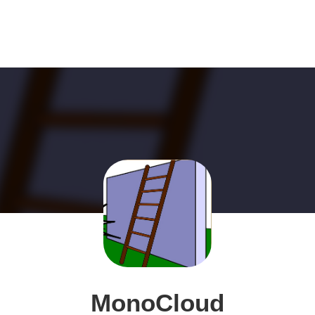
MonoCloud