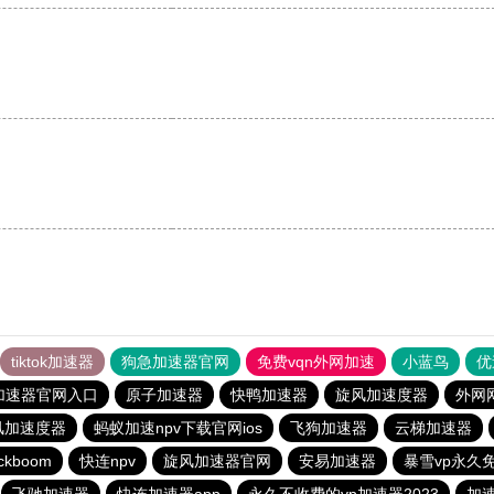
tiktok加速器
狗急加速器官网
免费vqn外网加速
小蓝鸟
优
加速器官网入口
原子加速器
快鸭加速器
旋风加速度器
外网
风加速度器
蚂蚁加速npv下载官网ios
飞狗加速器
云梯加速器
ckboom
快连npv
旋风加速器官网
安易加速器
暴雪vp永久
飞驰加速器
快连加速器app
永久不收费的vp加速器2023
加