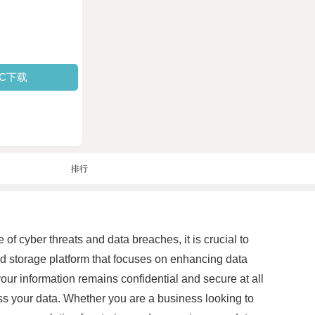
PC下载
排行
 of cyber threats and data breaches, it is crucial to
ud storage platform that focuses on enhancing data
our information remains confidential and secure at all
s your data. Whether you are a business looking to