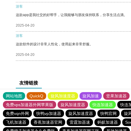
游客
这款app是我社交的好帮手，让我能够与朋友保持联系，分享生活点滴。
2025-04-20
游客
这款软件的设计非常人性化，使用起来非常舒服。
2025-04-20
友情链接
网站地图
QuickQ
旋风加速度器
旋风加速
坚果加速器
免费vps加速器外网苹果版
旋风加速度器
快连加速器
快连
免费vqn外网
快鸭vp加速器
旋风加速度器
快鸭官网
旋
飞机加速器
香蕉加速器官网
雷霆加器速
蚂蚁加速器
So
免费梯子加速器永久免费版
香蕉加速器官网正版
风驰加速器