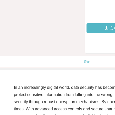
安
简介
In an increasingly digital world, data security has become
protect sensitive information from falling into the wro
security through robust encryption mechanisms. By encryp
times. With advanced access controls and secure sharin