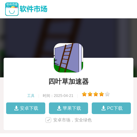
四叶草加速器
工具
|
时间：2025-04-21
|
安卓下载
苹果下载
PC下载
安卓市场，安全绿色