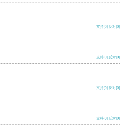
支持
[0]
反对
[0]
支持
[0]
反对
[0]
支持
[0]
反对
[0]
支持
[0]
反对
[0]