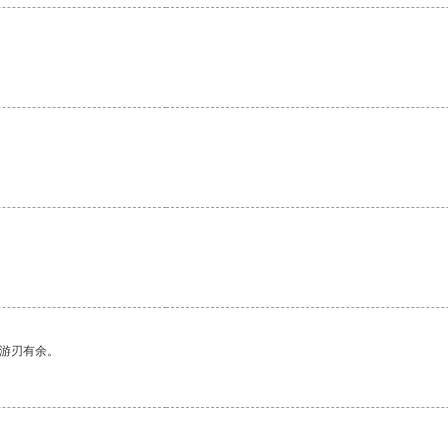
中游刃有余。