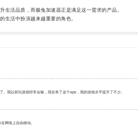
升生活品质，而极兔加速器正是满足这一需求的产品。
的生活中扮演越来越重要的角色。
了。我以前玩游戏经常会输，现在有了这个app，我的游戏水平提升了不少。
你在网络上自由移动。