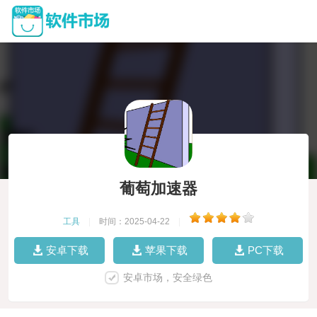
葡萄加速器
工具
|
时间：2025-04-22
|
安卓下载
苹果下载
PC下载
安卓市场，安全绿色