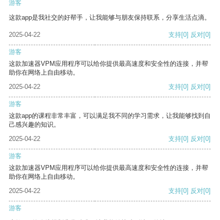
游客
这款app是我社交的好帮手，让我能够与朋友保持联系，分享生活点滴。
2025-04-22
支持
[0]
反对
[0]
游客
这款加速器VPM应用程序可以给你提供最高速度和安全性的连接，并帮
助你在网络上自由移动。
2025-04-22
支持
[0]
反对
[0]
游客
这款app的课程非常丰富，可以满足我不同的学习需求，让我能够找到自
己感兴趣的知识。
2025-04-22
支持
[0]
反对
[0]
游客
这款加速器VPM应用程序可以给你提供最高速度和安全性的连接，并帮
助你在网络上自由移动。
2025-04-22
支持
[0]
反对
[0]
游客