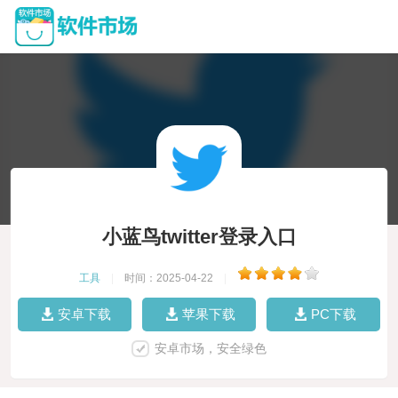
小蓝鸟twitter登录入口
工具
|
时间：2025-04-22
|
安卓下载
苹果下载
PC下载
安卓市场，安全绿色