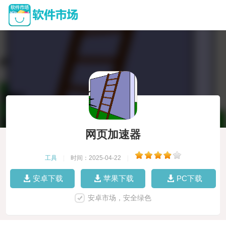
网页加速器
工具
|
时间：2025-04-22
|
安卓下载
苹果下载
PC下载
安卓市场，安全绿色