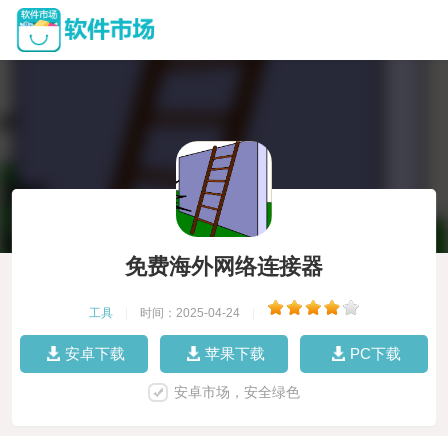
免费海外网络连接器
工具
|
时间：2025-04-24
|
安卓下载
苹果下载
PC下载
安卓市场，安全绿色