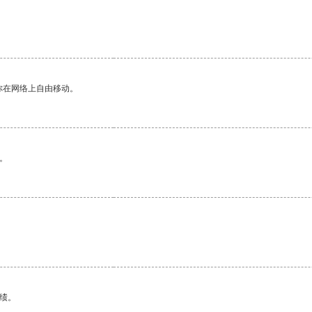
你在网络上自由移动。
。
绩。