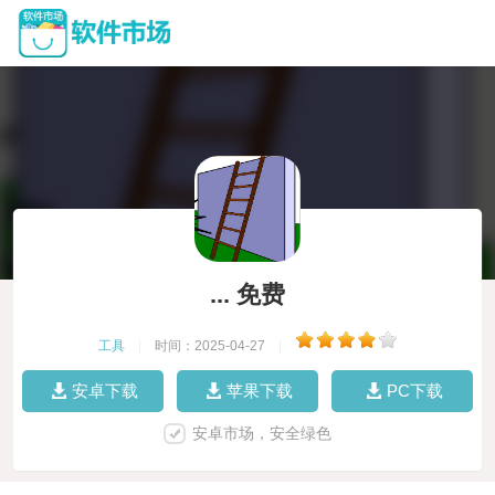
... 免费
工具
|
时间：2025-04-27
|
安卓下载
苹果下载
PC下载
安卓市场，安全绿色