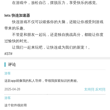
在游戏中，放松自己，摆脱压力，享受快乐的感觉。
lets 快连加速器
快连游戏不仅可以锻炼你的大脑，还能让你感受到游戏
带来的乐趣。
不管是和朋友一起玩，还是独自挑战高分，都能让你度
过愉快的时光。
让我们一起来玩吧，让快连成为我们的新宠！。
#37#
评论
游客
这款app就像我的私人导师，带领我探索知识的奥秘。
2025-04-28
支持
[0]
反对
[0]
游客
这个软件很好用