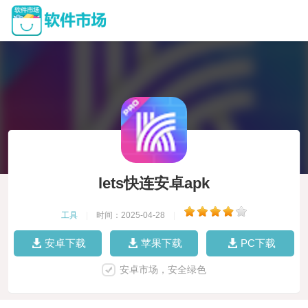
lets快连安卓apk
工具
|
时间：2025-04-28
|
安卓下载
苹果下载
PC下载
安卓市场，安全绿色