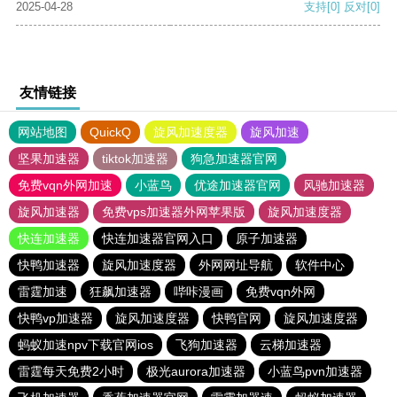
2025-04-28
支持
[0]
反对
[0]
友情链接
网站地图
QuickQ
旋风加速度器
旋风加速
坚果加速器
tiktok加速器
狗急加速器官网
免费vqn外网加速
小蓝鸟
优途加速器官网
风驰加速器
旋风加速器
免费vps加速器外网苹果版
旋风加速度器
快连加速器
快连加速器官网入口
原子加速器
快鸭加速器
旋风加速度器
外网网址导航
软件中心
雷霆加速
狂飙加速器
哔咔漫画
免费vqn外网
快鸭vp加速器
旋风加速度器
快鸭官网
旋风加速度器
蚂蚁加速npv下载官网ios
飞狗加速器
云梯加速器
雷霆每天免费2小时
极光aurora加速器
小蓝鸟pvn加速器