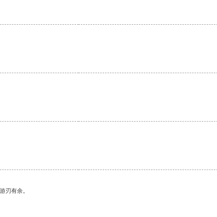
中游刃有余。