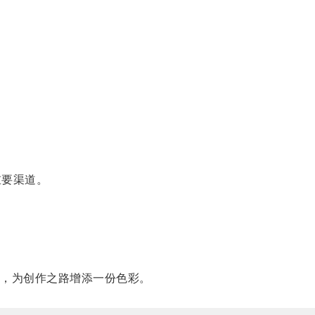
重要渠道。
品，为创作之路增添一份色彩。