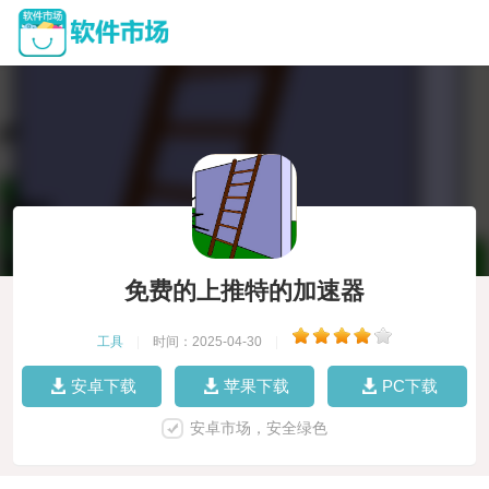
免费的上推特的加速器
工具
|
时间：2025-04-30
|
安卓下载
苹果下载
PC下载
安卓市场，安全绿色