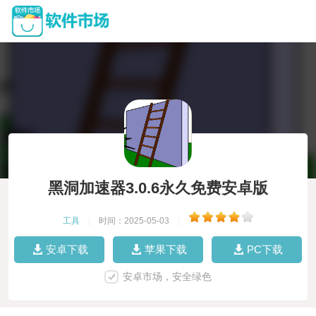
黑洞加速器3.0.6永久免费安卓版
工具
|
时间：2025-05-03
|
安卓下载
苹果下载
PC下载
安卓市场，安全绿色