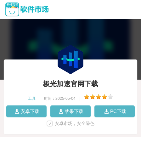
极光加速官网下载
工具
|
时间：2025-05-04
|
安卓下载
苹果下载
PC下载
安卓市场，安全绿色