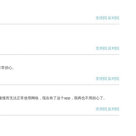
支持
[0]
反对
[0]
支持
[0]
反对
[0]
非常担心。
支持
[0]
反对
[0]
速慢而无法正常使用网络，现在有了这个app，我再也不用担心了。
支持
[0]
反对
[0]