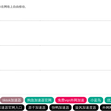
你在网络上自由移动。
。
tiktok加速器
狗急加速器官网
免费vqn外网加速
小蓝鸟
优
加速器官网入口
原子加速器
快鸭加速器
旋风加速度器
外网