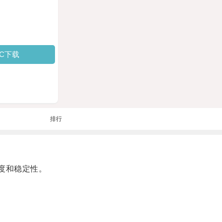
PC下载
排行
度和稳定性。