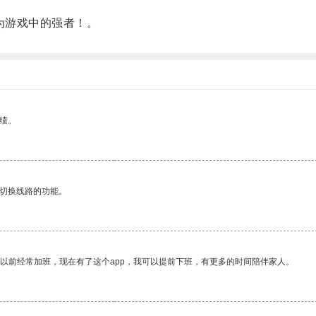
为游戏中的强者！。
绩。
动切换线路的功能。
我以前经常加班，现在有了这个app，我可以提前下班，有更多的时间陪伴家人。