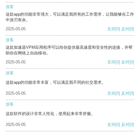
游客
这款app的功能非常强大，可以满足我所有的工作需求，让我能够在工作
中游刃有余。
2025-05-05
支持
[0]
反对
[0]
游客
这款加速器VPM应用程序可以给你提供最高速度和安全性的连接，并帮
助你在网络上自由移动。
2025-05-05
支持
[0]
反对
[0]
游客
这款app的功能非常丰富，可以满足我不同的社交需求。
2025-05-05
支持
[0]
反对
[0]
游客
这款软件的设计非常人性化，使用起来非常舒服。
2025-05-05
支持
[0]
反对
[0]