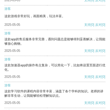
2025-05-05
支持
[0]
反对
[0]
游客
这款游戏非常好玩，画面精美，玩法丰富。
2025-05-05
支持
[0]
反对
[0]
游客
这款app的售后服务非常完善，遇到问题总是能够得到妥善解决，让我能
够放心购物。
2025-05-05
支持
[0]
反对
[0]
游客
这款加速器app的操作有点复杂，可以简化一下，比如将设置页面进行优
化。
2025-05-05
支持
[0]
反对
[0]
游客
这款学习软件的课程内容非常丰富，涵盖了各个学科的知识。老师的讲
解非常生动，让我能够轻松理解知识点。
2025-05-05
支持
[0]
反对
[0]