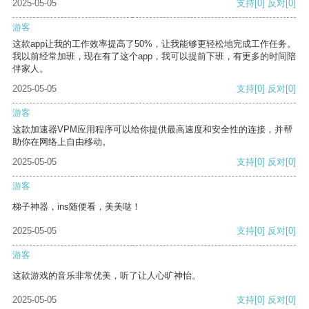
2025-05-05
支持
[0]
反对
[0]
游客
这款app让我的工作效率提高了50%，让我能够更轻松地完成工作任务。
我以前经常加班，现在有了这个app，我可以提前下班，有更多的时间陪
伴家人。
2025-05-05
支持
[0]
反对
[0]
游客
这款加速器VPM应用程序可以给你提供最高速度和安全性的连接，并帮
助你在网络上自由移动。
2025-05-05
支持
[0]
反对
[0]
游客
梯子神器，ins随便看，美美哒！
2025-05-05
支持
[0]
反对
[0]
游客
这款游戏的音乐非常优美，听了让人心旷神怡。
2025-05-05
支持
[0]
反对
[0]