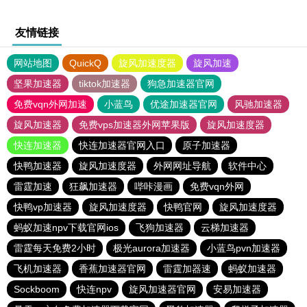
友情链接
网站地图
QuickQ
旋风加速度器
旋风加速
坚果加速器
tiktok加速器
狗急加速器官网
免费vqn外网加速
小蓝鸟
优途加速器官网
风驰加速器
旋风加速器
免费vps加速器外网苹果版
旋风加速度器
快连加速器
快连加速器官网入口
原子加速器
快鸭加速器
旋风加速度器
外网网址导航
软件中心
雷霆加速
狂飙加速器
哔咔漫画
免费vqn外网
快鸭vp加速器
旋风加速度器
快鸭官网
旋风加速度器
蚂蚁加速npv下载官网ios
飞狗加速器
云梯加速器
雷霆每天免费2小时
极光aurora加速器
小蓝鸟pvn加速器
飞机加速器
香蕉加速器官网
雷霆加器速
蚂蚁加速器
Sockboom
快连npv
旋风加速器官网
安易加速器