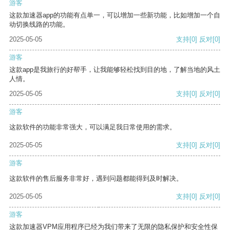
游客
这款加速器app的功能有点单一，可以增加一些新功能，比如增加一个自
动切换线路的功能。
2025-05-05
支持
[0]
反对
[0]
游客
这款app是我旅行的好帮手，让我能够轻松找到目的地，了解当地的风土
人情。
2025-05-05
支持
[0]
反对
[0]
游客
这款软件的功能非常强大，可以满足我日常使用的需求。
2025-05-05
支持
[0]
反对
[0]
游客
这款软件的售后服务非常好，遇到问题都能得到及时解决。
2025-05-05
支持
[0]
反对
[0]
游客
这款加速器VPM应用程序已经为我们带来了无限的隐私保护和安全性保