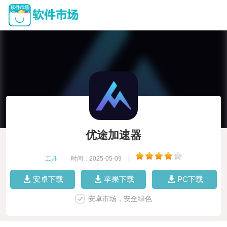
优途加速器
工具
|
时间：2025-05-09
|
安卓下载
苹果下载
PC下载
安卓市场，安全绿色