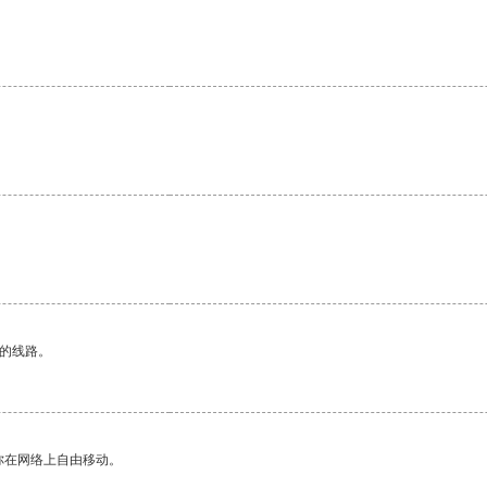
区的线路。
你在网络上自由移动。