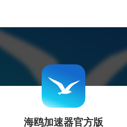
海鸥加速器官方版