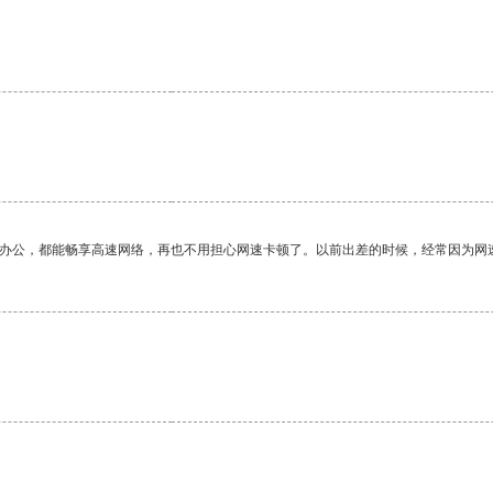
作办公，都能畅享高速网络，再也不用担心网速卡顿了。以前出差的时候，经常因为网