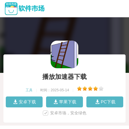
播放加速器下载
工具
|
时间：2025-05-14
|
安卓下载
苹果下载
PC下载
安卓市场，安全绿色