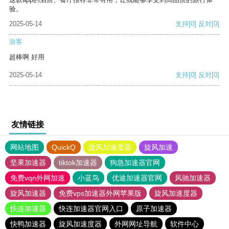
验。
2025-05-14
支持
[0]
反对
[0]
游客
超棒啊 好用
2025-05-14
支持
[0]
反对
[0]
友情链接
网站地图
QuickQ
旋风加速度器
旋风加速
坚果加速器
tiktok加速器
狗急加速器官网
免费vqn外网加速
小蓝鸟
优途加速器官网
风驰加速器
旋风加速器
免费vps加速器外网苹果版
旋风加速度器
快连加速器
快连加速器官网入口
原子加速器
快鸭加速器
旋风加速度器
外网网址导航
软件中心