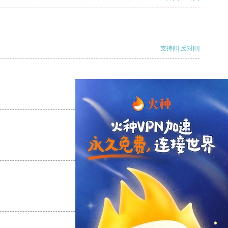
支持
[0]
反对
[0]
支持
[0]
反对
[0]
支持
[0]
反对
[0]
支持
[0]
反对
[0]