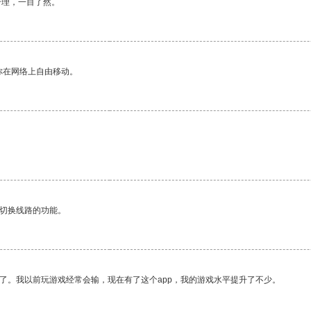
合理，一目了然。
你在网络上自由移动。
动切换线路的功能。
了。我以前玩游戏经常会输，现在有了这个app，我的游戏水平提升了不少。