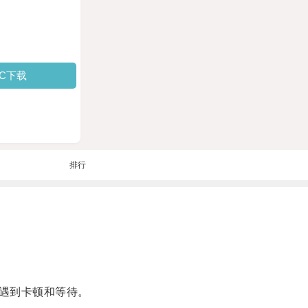
PC下载
排行
遇到卡顿和等待。