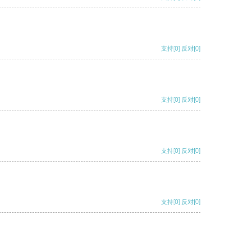
支持
[0]
反对
[0]
支持
[0]
反对
[0]
支持
[0]
反对
[0]
支持
[0]
反对
[0]