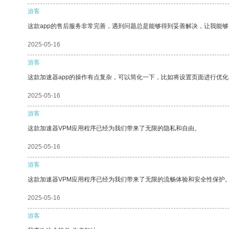
游客
这款app的售后服务非常完善，遇到问题总是能够得到妥善解决，让我能
2025-05-16
游客
这款加速器app的操作有点复杂，可以简化一下，比如将设置页面进行优化
2025-05-16
游客
这款加速器VPM应用程序已经为我们带来了无限的隐私和自由。
2025-05-16
游客
这款加速器VPM应用程序已经为我们带来了无限的流畅体验和安全性保护
2025-05-16
游客