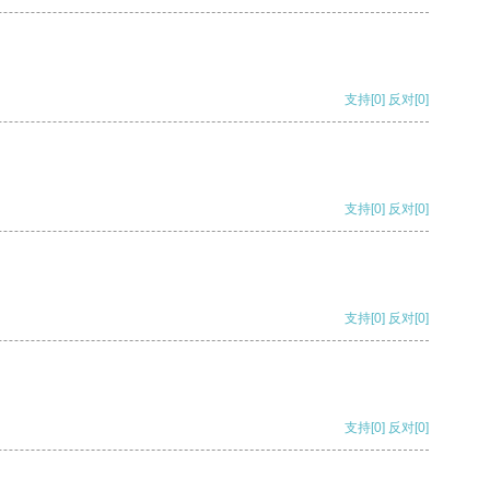
支持
[0]
反对
[0]
支持
[0]
反对
[0]
支持
[0]
反对
[0]
支持
[0]
反对
[0]