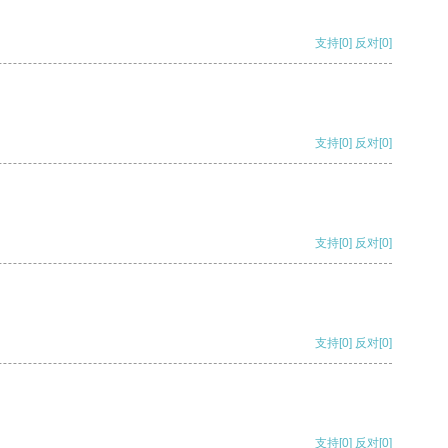
支持
[0]
反对
[0]
支持
[0]
反对
[0]
支持
[0]
反对
[0]
支持
[0]
反对
[0]
支持
[0]
反对
[0]