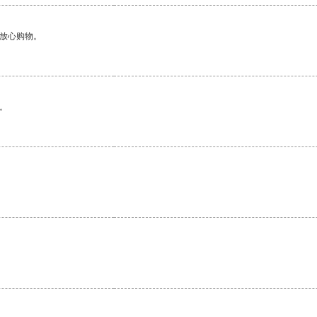
够放心购物。
。
。