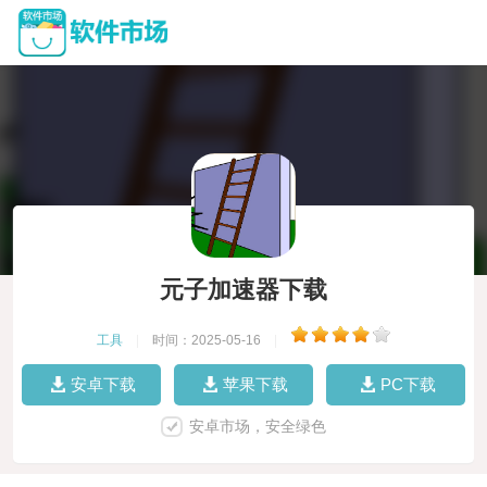
元子加速器下载
工具
|
时间：2025-05-16
|
安卓下载
苹果下载
PC下载
安卓市场，安全绿色