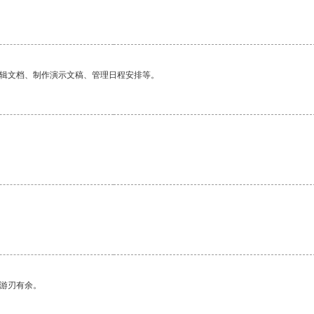
编辑文档、制作演示文稿、管理日程安排等。
中游刃有余。