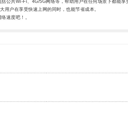
公共Wi-Fi、4G/5G网络等，帮助用户在任何场景下都能
大用户在享受快速上网的同时，也能节省成本。
网络速度吧！。
。