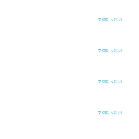
支持
[0]
反对
[0]
支持
[0]
反对
[0]
支持
[0]
反对
[0]
支持
[0]
反对
[0]