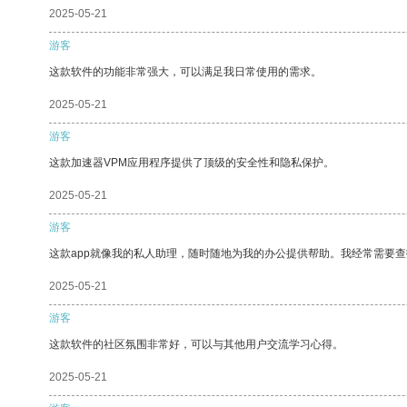
2025-05-21
游客
这款软件的功能非常强大，可以满足我日常使用的需求。
2025-05-21
游客
这款加速器VPM应用程序提供了顶级的安全性和隐私保护。
2025-05-21
游客
这款app就像我的私人助理，随时随地为我的办公提供帮助。我经常需要查
2025-05-21
游客
这款软件的社区氛围非常好，可以与其他用户交流学习心得。
2025-05-21