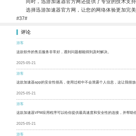
同时，迅游加速器官方网还提供了专业的技术支持
选择迅游加速器官方网，让您的网络体验更加完美
#37#
评论
游客
这款软件的售后服务非常好，遇到问题都能得到及时解决。
2025-05-21
游客
这款加速器app的安全性很高，使用过程中不会泄露个人信息，这让我很
2025-05-21
游客
这款加速器VPM应用程序可以给你提供最高速度和安全性的连接，并帮助
2025-05-21
游客