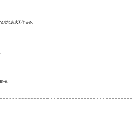
更轻松地完成工作任务。
。
悉操作。
。