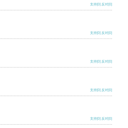
支持
[0]
反对
[0]
支持
[0]
反对
[0]
支持
[0]
反对
[0]
支持
[0]
反对
[0]
支持
[0]
反对
[0]