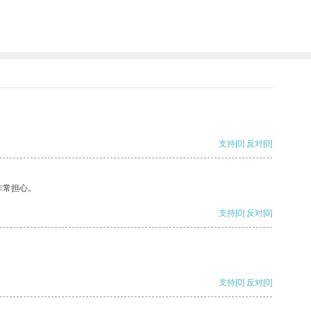
支持
[0]
反对
[0]
非常担心。
支持
[0]
反对
[0]
支持
[0]
反对
[0]