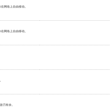
你在网络上自由移动。
你在网络上自由移动。
。
中游刃有余。