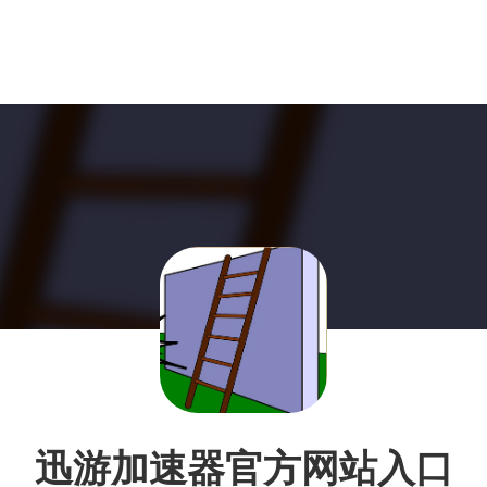
迅游加速器官方网站入口