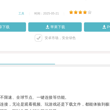
工具
|
时间：2025-05-21
|
卓下载
苹果下载
安卓市场，安全绿色
不限速、全球节点、一键连接等功能。
接，无论是观看视频、玩游戏还是下载文件，都能体验到极