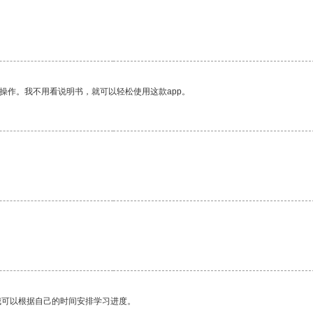
操作。我不用看说明书，就可以轻松使用这款app。
我可以根据自己的时间安排学习进度。