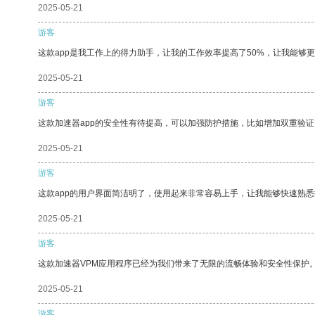
2025-05-21
游客
这款app是我工作上的得力助手，让我的工作效率提高了50%，让我能够
2025-05-21
游客
这款加速器app的安全性有待提高，可以加强防护措施，比如增加双重验证
2025-05-21
游客
这款app的用户界面简洁明了，使用起来非常容易上手，让我能够快速熟
2025-05-21
游客
这款加速器VPM应用程序已经为我们带来了无限的流畅体验和安全性保护
2025-05-21
游客