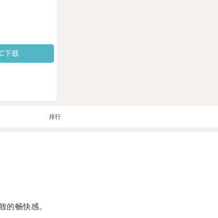
PC下载
排行
致的畅快感。