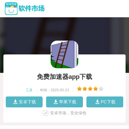
免费加速器app下载
工具
|
时间：2025-05-23
|
安卓下载
苹果下载
PC下载
安卓市场，安全绿色