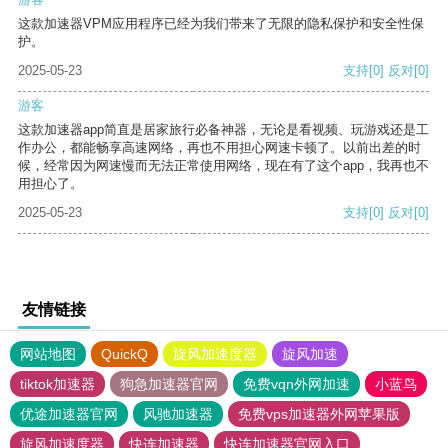
这款加速器VPM应用程序已经为我们带来了无限的隐私保护和安全性保
护。
2025-05-23
支持
[0]
反对
[0]
游客
这款加速器app简直是居家旅行必备神器，无论是看视频、玩游戏还是工
作办公，都能畅享高速网络，再也不用担心网速卡顿了。以前出差的时
候，经常因为网速慢而无法正常使用网络，现在有了这个app，我再也不
用担心了。
2025-05-23
支持
[0]
反对
[0]
友情链接
网站地图
QuickQ
旋风加速度器
旋风加速
tiktok加速器
狗急加速器官网
免费vqn外网加速
小蓝鸟
优途加速器官网
风驰加速器
免费vps加速器外网苹果版
旋风加速度器
快连加速器
快连加速器官网入口