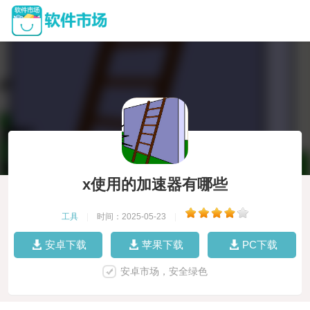
x使用的加速器有哪些
工具
|
时间：2025-05-23
|
安卓下载
苹果下载
PC下载
安卓市场，安全绿色