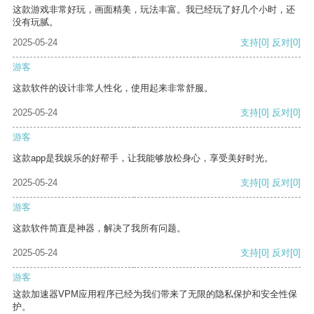
这款游戏非常好玩，画面精美，玩法丰富。我已经玩了好几个小时，还
没有玩腻。
2025-05-24
支持
[0]
反对
[0]
游客
这款软件的设计非常人性化，使用起来非常舒服。
2025-05-24
支持
[0]
反对
[0]
游客
这款app是我娱乐的好帮手，让我能够放松身心，享受美好时光。
2025-05-24
支持
[0]
反对
[0]
游客
这款软件简直是神器，解决了我所有问题。
2025-05-24
支持
[0]
反对
[0]
游客
这款加速器VPM应用程序已经为我们带来了无限的隐私保护和安全性保
护。