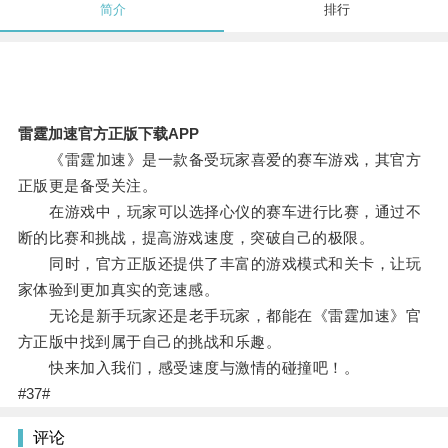
简介
排行
雷霆加速官方正版下载APP
《雷霆加速》是一款备受玩家喜爱的赛车游戏，其官方
正版更是备受关注。
在游戏中，玩家可以选择心仪的赛车进行比赛，通过不
断的比赛和挑战，提高游戏速度，突破自己的极限。
同时，官方正版还提供了丰富的游戏模式和关卡，让玩
家体验到更加真实的竞速感。
无论是新手玩家还是老手玩家，都能在《雷霆加速》官
方正版中找到属于自己的挑战和乐趣。
快来加入我们，感受速度与激情的碰撞吧！。
#37#
评论