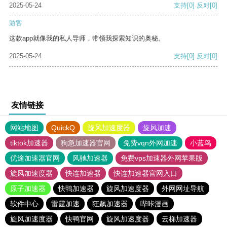
2025-05-24
支持
[0]
反对
[0]
游客
这款app就像我的私人导师，带领我探索知识的奥秘。
2025-05-24
支持
[0]
反对
[0]
友情链接
网站地图
QuickQ
旋风加速度器
旋风加速
tiktok加速器
狗急加速器官网
免费vqn外网加速
小蓝鸟
优途加速器官网
风驰加速器
免费vps加速器外网苹果版
旋风加速度器
快连加速器
快连加速器官网入口
原子加速器
快鸭加速器
旋风加速度器
外网网址导航
软件中心
雷霆加速
狂飙加速器
哔咔漫画
旋风加速度器
快鸭官网
旋风加速度器
云梯加速器