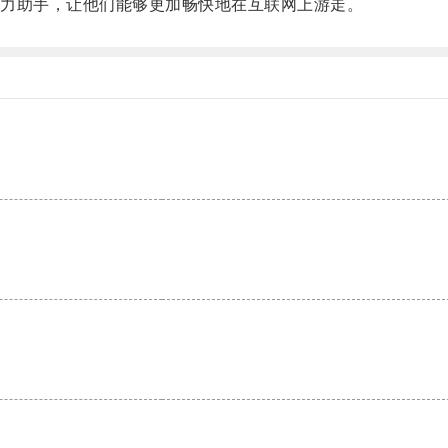
力助手，让他们能够更加畅快地在互联网上游走。
。