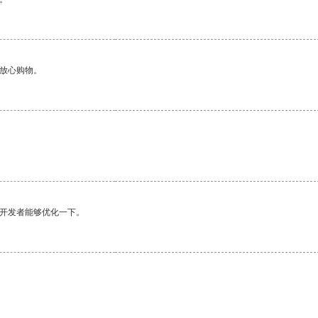
够放心购物。
望开发者能够优化一下。