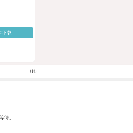
PC下载
排行
等待。