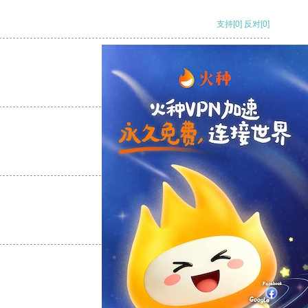
支持
[0]
反对
[0]
支持
[0]
反对
[0]
支持
[0]
反对
[0]
支持
[0]
反对
[0]