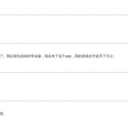
了。我以前玩游戏经常会输，现在有了这个app，我的游戏水平提升了不少。
绩。