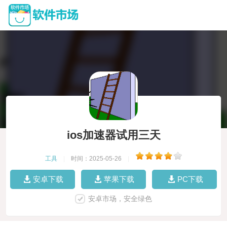
ios加速器试用三天
工具
|
时间：2025-05-26
|
安卓下载
苹果下载
PC下载
安卓市场，安全绿色