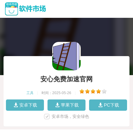
安心免费加速官网
工具
|
时间：2025-05-26
|
安卓下载
苹果下载
PC下载
安卓市场，安全绿色