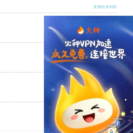
支持
[0]
反对
[0]
支持
[0]
反对
[0]
支持
[0]
反对
[0]
支持
[0]
反对
[0]