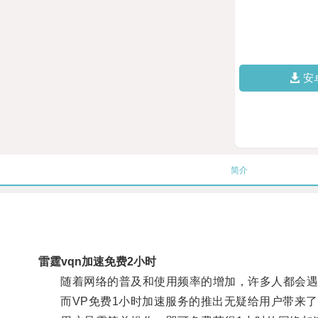
安
简介
雷霆vqn加速免费2小时
随着网络的普及和使用频率的增加，许多人都会遇到
而VP免费1小时加速服务的推出无疑给用户带来了