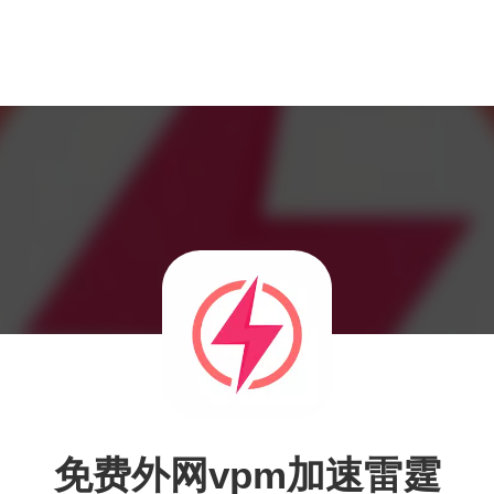
免费外网vpm加速雷霆