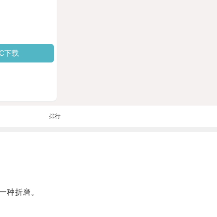
PC下载
排行
一种折磨。