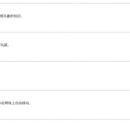
己感兴趣的知识。
有玩腻。
你在网络上自由移动。