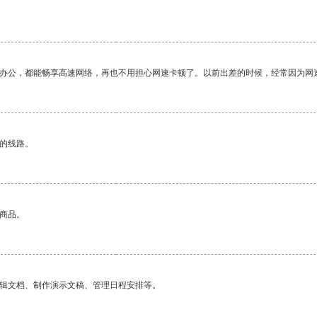
。
作办公，都能畅享高速网络，再也不用担心网速卡顿了。以前出差的时候，经常因为网
区的线路。
的商品。
编辑文档、制作演示文稿、管理日程安排等。