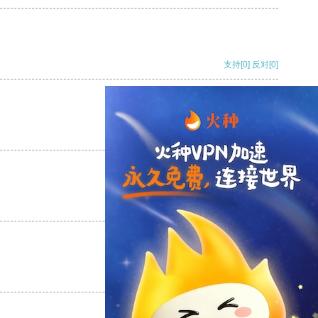
支持
[0]
反对
[0]
支持
[0]
反对
[0]
支持
[0]
反对
[0]
支持
[0]
反对
[0]