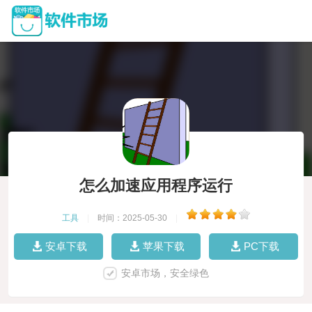
怎么加速应用程序运行
工具
|
时间：2025-05-30
|
安卓下载
苹果下载
PC下载
安卓市场，安全绿色