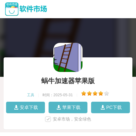
蜗牛加速器苹果版
工具
|
时间：2025-05-31
|
安卓下载
苹果下载
PC下载
安卓市场，安全绿色