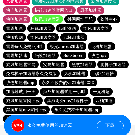
风驰加速器
免费vps加速器外网苹果版
旋风加速度器
快连加速器
快连加速器官网入口
原子加速器
快鸭加速器
旋风加速度器
外网网址导航
软件中心
雷霆加速
狂飙加速器
哔咔漫画
旋风加速度器
快鸭官网
旋风加速度器
云梯加速器
雷霆每天免费2小时
极光aurora加速器
飞机加速器
雷霆加器速
蚂蚁加速器
Sockboom
快连npv
旋风加速器官网
安易加速器
黑豹加速器
爬梯子加速器
免费梯子加速器永久免费版
风驰加速器
飞驰加速器
快连加速器app
永久不收费的vp加速器2023
加速器试用一天
海外加速器试用一小时
一元机场
旋风加速官网下载
黑洞海外npv加速梯子
西柚加速
黑洞加速npv官网下载
永久免费梯子加速器app
暴雪加速器
快联加速器
永久免费使用的加速器
下载