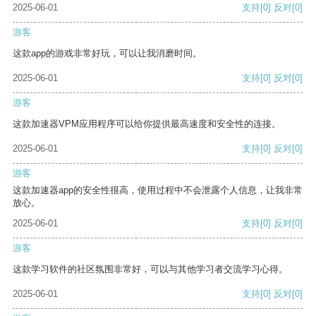
2025-06-01
支持
[0]
反对
[0]
游客
这款app的游戏非常好玩，可以让我消磨时间。
2025-06-01
支持
[0]
反对
[0]
游客
这款加速器VPM应用程序可以给你提供最高速度和安全性的连接。
2025-06-01
支持
[0]
反对
[0]
游客
这款加速器app的安全性很高，使用过程中不会泄露个人信息，让我非常
放心。
2025-06-01
支持
[0]
反对
[0]
游客
这款学习软件的社区氛围非常好，可以与其他学习者交流学习心得。
2025-06-01
支持
[0]
反对
[0]