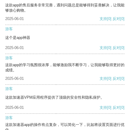
这款app的售后服务非常完善，遇到问题总是能够得到妥善解决，让我能
够放心购物。
2025-06-01
支持
[0]
反对
[0]
游客
这个是app神器
2025-06-01
支持
[0]
反对
[0]
游客
这款app的学习氛围很浓厚，能够激励我不断学习，让我能够取得更好的
成绩。
2025-06-01
支持
[0]
反对
[0]
游客
这款加速器VPM应用程序提供了顶级的安全性和隐私保护。
2025-06-01
支持
[0]
反对
[0]
游客
这款加速器app的操作有点复杂，可以简化一下，比如将设置页面进行优
化。