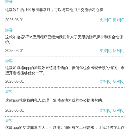
游客
这款软件的社区氛围非常好，可以与其他用户交流学习心得。
2025-06-01
支持
[0]
反对
[0]
游客
这款加速器VPM应用程序已经为我们带来了无限的隐私保护和安全性保
护。
2025-06-01
支持
[0]
反对
[0]
游客
这款加速器app的加速效果还是不错的，但偶尔也会出现卡顿的情况，希
望开发者能够优化一下。
2025-06-01
支持
[0]
反对
[0]
游客
这款app就像我的私人助理，随时随地为我的办公提供帮助。
2025-06-01
支持
[0]
反对
[0]
游客
这款app的功能非常强大，可以满足我所有的工作需求，让我能够在工作