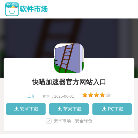
快喵加速器官方网站入口
工具
|
时间：2025-06-01
|
安卓下载
苹果下载
PC下载
安卓市场，安全绿色