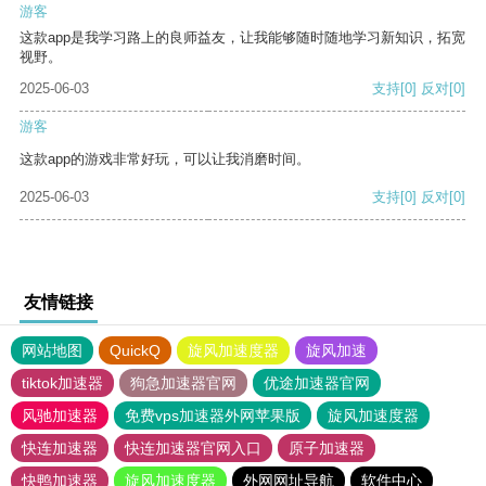
游客
这款app是我学习路上的良师益友，让我能够随时随地学习新知识，拓宽
视野。
2025-06-03
支持
[0]
反对
[0]
游客
这款app的游戏非常好玩，可以让我消磨时间。
2025-06-03
支持
[0]
反对
[0]
友情链接
网站地图
QuickQ
旋风加速度器
旋风加速
tiktok加速器
狗急加速器官网
优途加速器官网
风驰加速器
免费vps加速器外网苹果版
旋风加速度器
快连加速器
快连加速器官网入口
原子加速器
快鸭加速器
旋风加速度器
外网网址导航
软件中心