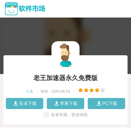
老王加速器永久免费版
工具
|
时间：2025-06-03
|
安卓下载
苹果下载
PC下载
安卓市场，安全绿色