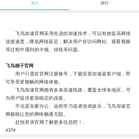
简介
排行
飞鸟加速官网采用先进的加速技术，可以有效提高网络
连接速度，降低网络延迟，解决用户在访问网站、观看视频
等过程中遇到的卡顿、掉线等问题。
飞鸟梯子官网
用户只需在官网注册账号，下载安装加速器客户端，即
可享受更顺畅的网络体验。
飞鸟加速官网拥有多条高速线路，覆盖全球各地区，可
为用户提供更加稳定的连接。
不论是在家办公、远程学习或者游戏娱乐，飞鸟加速官
网都能让您的网络畅通无阻。
赶快登录官网了解更多信息吧！。
#37#