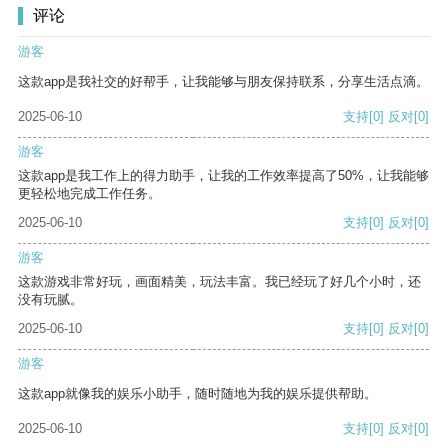
评论
游客
这款app是我社交的好帮手，让我能够与朋友保持联系，分享生活点滴。
2025-06-10
支持
[0]
反对
[0]
游客
这款app是我工作上的得力助手，让我的工作效率提高了50%，让我能够
更轻松地完成工作任务。
2025-06-10
支持
[0]
反对
[0]
游客
这款游戏非常好玩，画面精美，玩法丰富。我已经玩了好几个小时，还
没有玩腻。
2025-06-10
支持
[0]
反对
[0]
游客
这款app就像我的娱乐小助手，随时随地为我的娱乐提供帮助。
2025-06-10
支持
[0]
反对
[0]