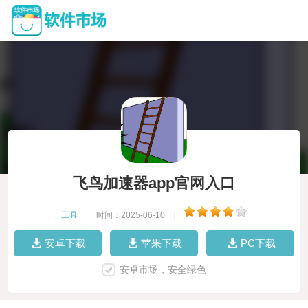
飞鸟加速器app官网入口
工具
|
时间：2025-06-10
|
安卓下载
苹果下载
PC下载
安卓市场，安全绿色